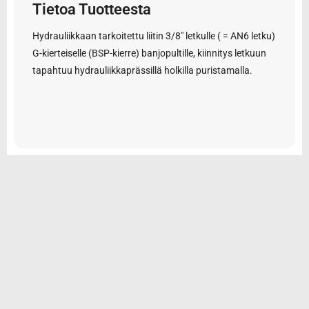
Tietoa Tuotteesta
Hydrauliikkaan tarkoitettu liitin 3/8″ letkulle ( = AN6 letku)
G-kierteiselle (BSP-kierre) banjopultille, kiinnitys letkuun
tapahtuu hydrauliikkaprässillä holkilla puristamalla.