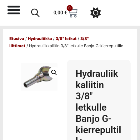
0
0,00
€
Etusivu
/
Hydrauliikka
/
3/8" letkut
/
3/8"
liittimet
/ Hydrauliikkaliitin 3/8″ letkulle Banjo G-kierrepultille
Hydrauliik
kaliitin
3/8″
letkulle
Banjo G-
kierrepultil