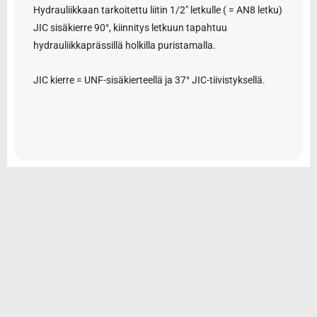
Hydrauliikkaan tarkoitettu liitin 1/2″ letkulle ( = AN8 letku)
JIC sisäkierre 90°, kiinnitys letkuun tapahtuu
hydrauliikkaprässillä holkilla puristamalla.
JIC kierre = UNF-sisäkierteellä ja 37° JIC-tiivistyksellä.