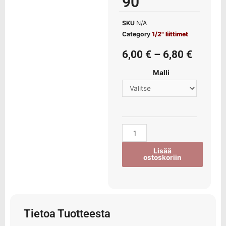
90°
SKU
N/A
Category
1/2" liittimet
6,00
€
–
6,80
€
Malli
Lisää
ostoskoriin
Tietoa Tuotteesta