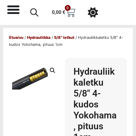
0
0,00
€
Etusivu
/
Hydrauliikka
/
5/8" letkut
/ Hydrauliikkaletku 5/8″ 4-
kudos Yokohama, pituus 1cm
Hydrauliik
kaletku
5/8″ 4-
kudos
Yokohama
, pituus