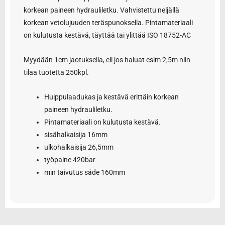
korkean paineen hydrauliletku. Vahvistettu neljällä
korkean vetolujuuden teräspunoksella. Pintamateriaali
on kulutusta kestävä, täyttää tai ylittää ISO 18752-AC
Myydään 1cm jaotuksella, eli jos haluat esim 2,5m niin
tilaa tuotetta 250kpl.
Huippulaadukas ja kestävä erittäin korkean
paineen hydrauliletku.
Pintamateriaali on kulutusta kestävä.
sisähalkaisija 16mm
ulkohalkaisija 26,5mm
työpaine 420bar
min taivutus säde 160mm