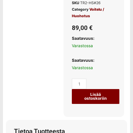
SKU
TR2-HS#26
Category
Voitelu /
Huohotus
89,00
€
Saatavuus:
Varastossa
Saatavuus:
Varastossa
Lisää
ostoskoriin
Tietoa Tuotteesta