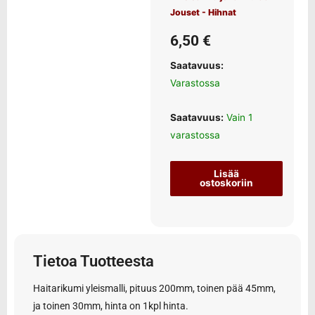
Jouset - Hihnat
6,50
€
Saatavuus:
Varastossa
Saatavuus:
Vain 1
varastossa
Lisää
ostoskoriin
Tietoa Tuotteesta
Haitarikumi yleismalli, pituus 200mm, toinen pää 45mm,
ja toinen 30mm, hinta on 1kpl hinta.