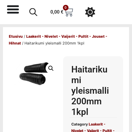
0
0,00
€
Etusivu
/
Laakerit - Nivelet - Vaijerit - Pultit - Jouset -
Hihnat
/ Haitarikumi yleismalli 200mm 1kpl
Haitariku
mi
yleismalli
200mm
1kpl
Category
Laakerit -
Nivelet - Vaijerit - Pultit -