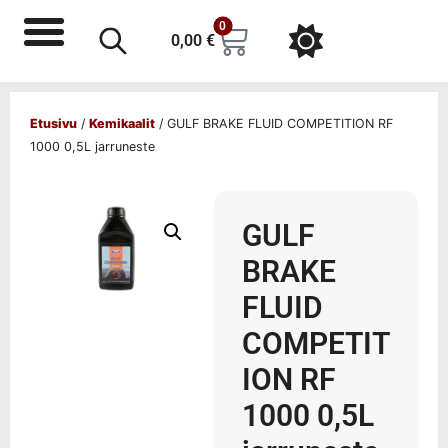
0
0,00
€
Etusivu
/
Kemikaalit
/ GULF BRAKE FLUID COMPETITION RF
1000 0,5L jarruneste
GULF
BRAKE
FLUID
COMPETIT
ION RF
1000 0,5L