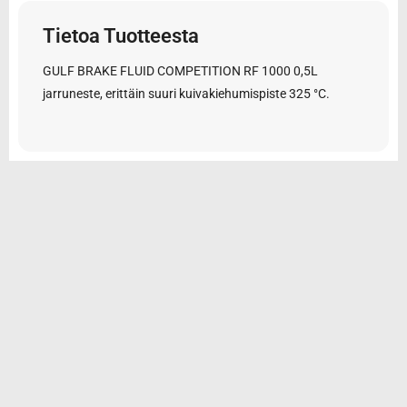
Tietoa Tuotteesta
GULF BRAKE FLUID COMPETITION RF 1000 0,5L
jarruneste, erittäin suuri kuivakiehumispiste 325 °C.
© 2026 Tarvikemotti Oy
Yhteystiedot