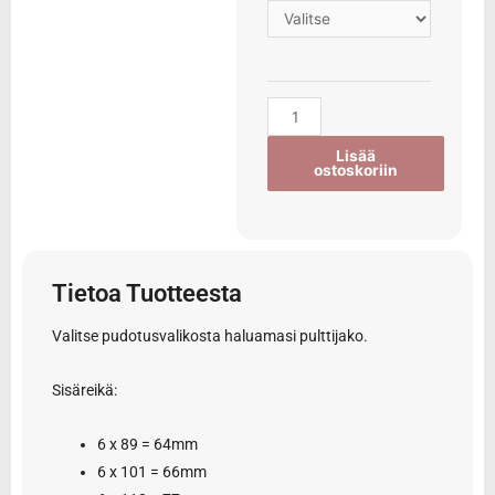
Lisää
ostoskoriin
Tietoa Tuotteesta
Valitse pudotusvalikosta haluamasi pulttijako.
Sisäreikä:
6 x 89 = 64mm
6 x 101 = 66mm