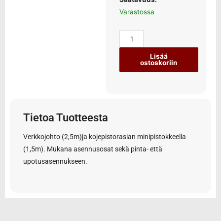
Varastossa
Lisää
ostoskoriin
Tietoa Tuotteesta
Verkkojohto (2,5m)ja kojepistorasian minipistokkeella
(1,5m). Mukana asennusosat sekä pinta- että
upotusasennukseen.