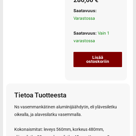
286,00
€
Saatavuus:
Varastossa
Saatavuus:
Vain 1
varastossa
Lisää
ostoskoriin
Tietoa Tuotteesta
Ns vasemmankätinen alumiinijäähdytin, eli ylävesiletku
oikealla, ja alavesilatku vasemmalla.
Kokonaismitat: leveys 560mm, korkeus 480mm,